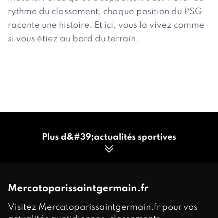
rythme du classement, chaque position du PSG
raconte une histoire. Et ici, vous la vivez comme
si vous étiez au bord du terrain.
Plus d&#39;actualités sportives
Mercatoparissaintgermain.fr
Visitez Mercatoparissaintgermain.fr pour vos