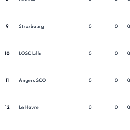
9
Strasbourg
0
0
10
LOSC Lille
0
0
11
Angers SCO
0
0
12
Le Havre
0
0