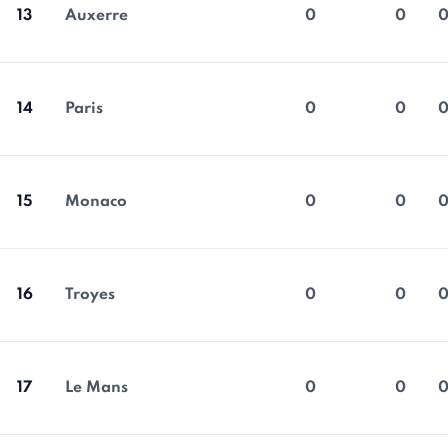
13
Auxerre
0
0
14
Paris
0
0
15
Monaco
0
0
16
Troyes
0
0
17
Le Mans
0
0