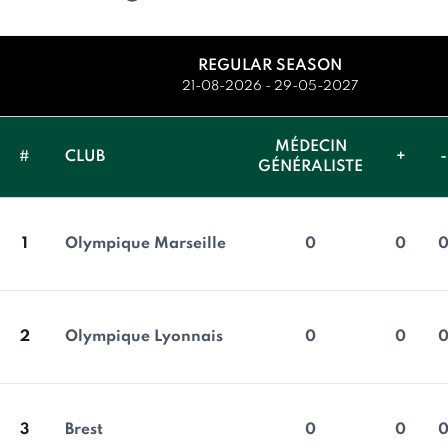
REGULAR SEASON
21-08-2026 - 29-05-2027
MÉDECIN
#
CLUB
+
-
GÉNÉRALISTE
1
Olympique Marseille
0
0
2
Olympique Lyonnais
0
0
3
Brest
0
0