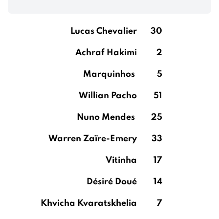
Lucas Chevalier
30
Achraf Hakimi
2
Marquinhos
5
Willian Pacho
51
Nuno Mendes
25
Warren Zaïre-Emery
33
Vitinha
17
Désiré Doué
14
Khvicha Kvaratskhelia
7