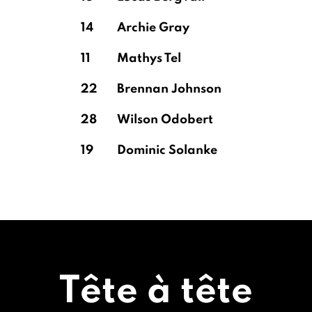
14
Archie Gray
11
Mathys Tel
22
Brennan Johnson
28
Wilson Odobert
19
Dominic Solanke
Tête à tête