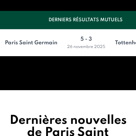
DERNIERS RÉSULTATS MUTUELS
5 - 3
Paris Saint Germain
Totten
26 novembre 2025
Dernières nouvelles
de Paris Saint