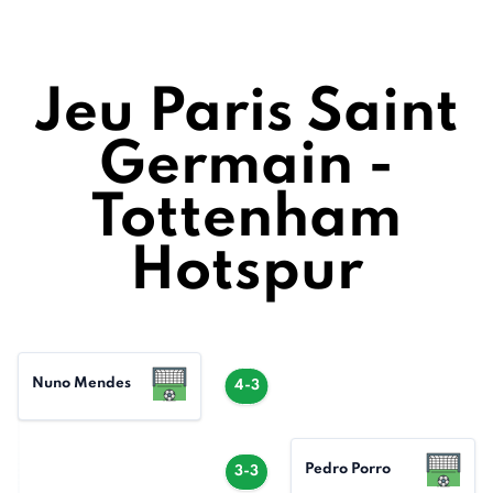
Jeu Paris Saint
Germain -
Tottenham
Hotspur
Nuno Mendes
4-3
Pedro Porro
3-3