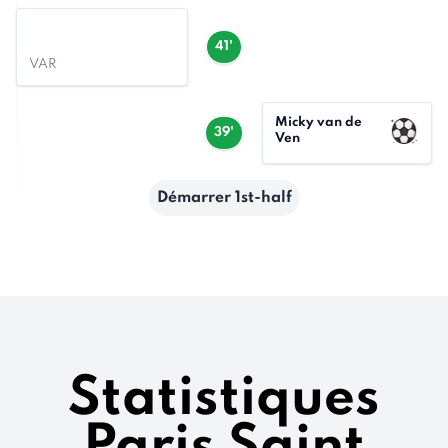
41'
VAR
Micky van de
39'
Ven
Démarrer 1st-half
Statistiques
Paris Saint