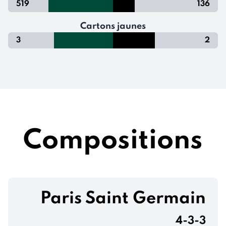
519
136
Cartons jaunes
3
2
Compositions
Paris Saint Germain
4-3-3