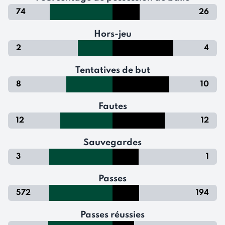
74
26
Hors-jeu
2
4
Tentatives de but
8
10
Fautes
12
12
Sauvegardes
3
1
Passes
572
194
Passes réussies