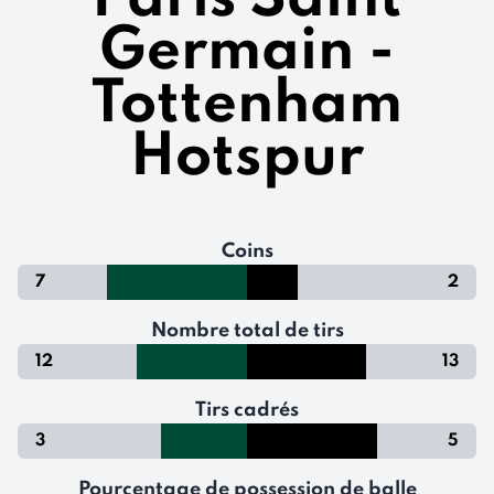
Germain -
Tottenham
Hotspur
Coins
7
2
Nombre total de tirs
12
13
Tirs cadrés
3
5
Pourcentage de possession de balle