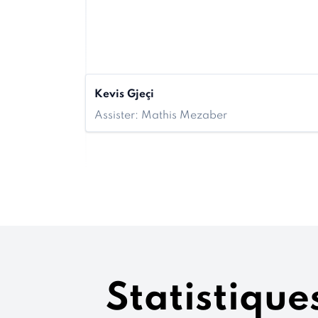
Kevis Gjeçi
Assister: Mathis Mezaber
Statistique