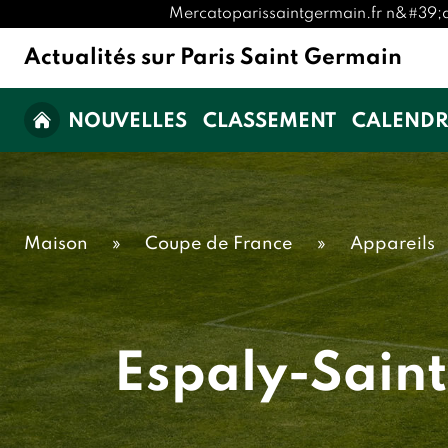
Mercatoparissaintgermain.fr n&#39;a au
Actualités sur Paris Saint Germain
NOUVELLES
CLASSEMENT
CALENDR
Maison
»
Coupe de France
»
Appareils
Espaly-Saint