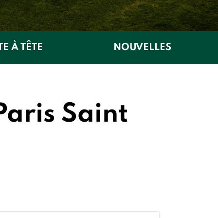
TE À TÊTE
NOUVELLES
Paris Saint