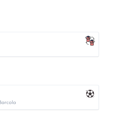
 Barcola