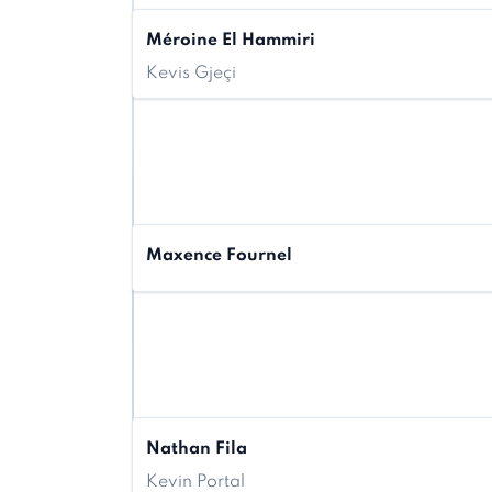
Méroine El Hammiri
Kevis Gjeçi
Maxence Fournel
Nathan Fila
Kevin Portal