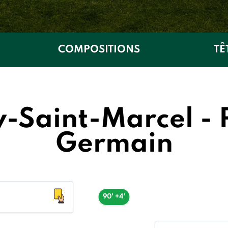
COMPOSITIONS
TÊ
-Saint-Marcel - 
Germain
90' +4'