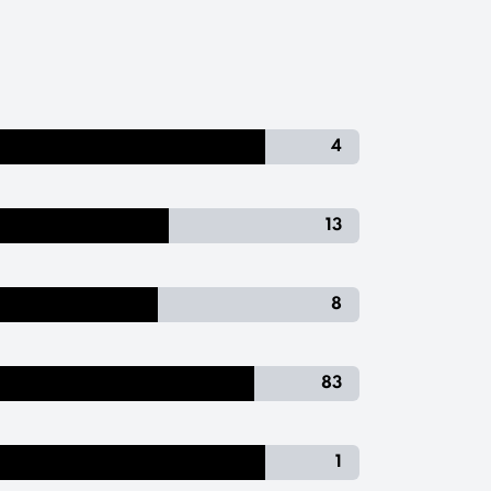
4
13
8
83
1