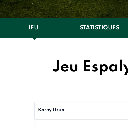
JEU
STATISTIQUES
Jeu Espaly
Koray Uzun