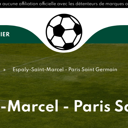
cune affiliation officielle avec les détenteurs de marques ou
IER
»
Espaly-Saint-Marcel - Paris Saint Germain
-Marcel - Paris 