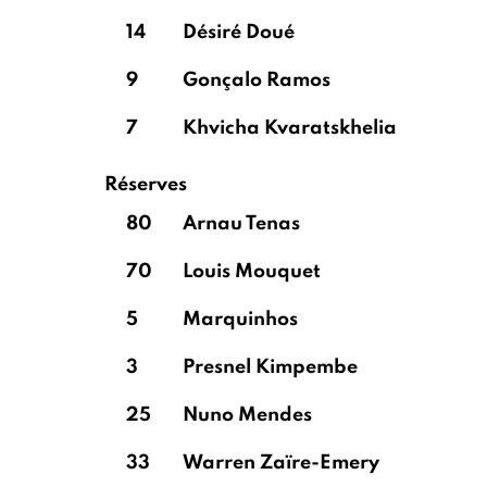
14
Désiré Doué
9
Gonçalo Ramos
7
Khvicha Kvaratskhelia
Réserves
80
Arnau Tenas
70
Louis Mouquet
5
Marquinhos
3
Presnel Kimpembe
25
Nuno Mendes
33
Warren Zaïre-Emery