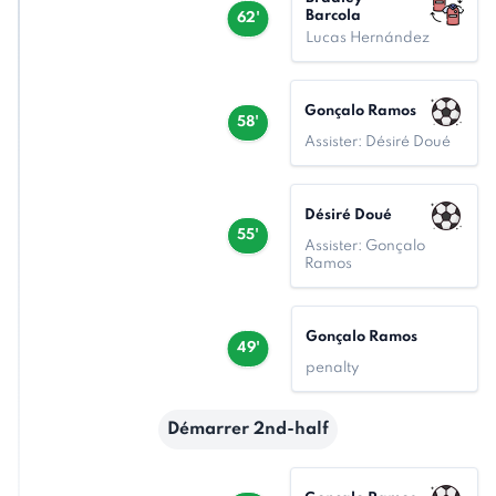
Barcola
62'
Lucas Hernández
Gonçalo Ramos
58'
Assister: Désiré Doué
Désiré Doué
55'
Assister: Gonçalo
Ramos
Gonçalo Ramos
49'
penalty
Démarrer 2nd-half