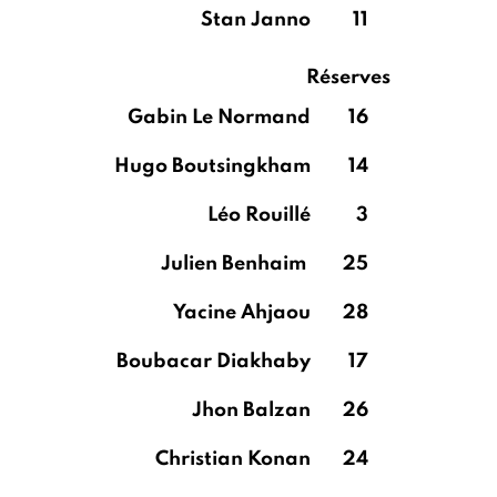
Stan Janno
11
Réserves
Gabin Le Normand
16
Hugo Boutsingkham
14
Léo Rouillé
3
Julien Benhaim
25
Yacine Ahjaou
28
Boubacar Diakhaby
17
Jhon Balzan
26
Christian Konan
24