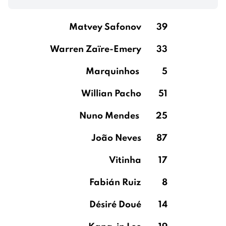
Matvey Safonov
39
Warren Zaïre-Emery
33
Marquinhos
5
Willian Pacho
51
Nuno Mendes
25
João Neves
87
Vitinha
17
Fabián Ruiz
8
Désiré Doué
14