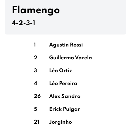
Flamengo
4-2-3-1
1
Agustín Rossi
2
Guillermo Varela
3
Léo Ortiz
4
Léo Pereira
26
Alex Sandro
5
Erick Pulgar
21
Jorginho