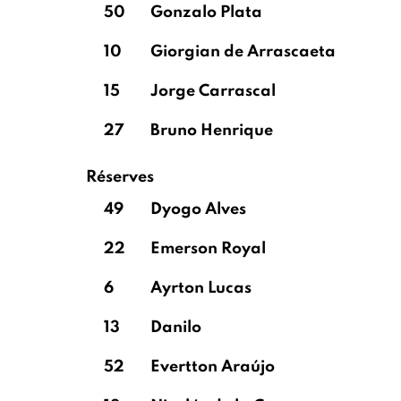
50
Gonzalo Plata
10
Giorgian de Arrascaeta
15
Jorge Carrascal
27
Bruno Henrique
Réserves
49
Dyogo Alves
22
Emerson Royal
6
Ayrton Lucas
13
Danilo
52
Evertton Araújo