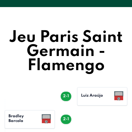
Jeu Paris Saint
Germain -
Flamengo
Luiz Araújo
2-1
Bradley
2-1
Barcola