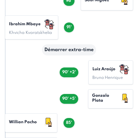
Saúl Ñíguez
96'
Ibrahim Mbaye
91'
Khvicha Kvaratskhelia
Démarrer extra-time
Luiz Araújo
90' +2'
Bruno Henrique
Gonzalo
90' +5'
Plata
Willian Pacho
85'