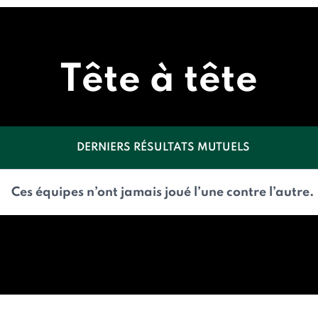
Tête à tête
DERNIERS RÉSULTATS MUTUELS
Ces équipes n’ont jamais joué l’une contre l’autre.