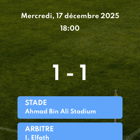
Mercredi, 17 décembre 2025
18:00
1 - 1
STADE
Ahmad Bin Ali Stadium
ARBITRE
I. Elfath