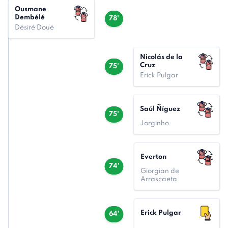
Ousmane
Dembélé
78'
Désiré Doué
Nicolás de la
Cruz
75'
Erick Pulgar
Saúl Ñíguez
75'
Jorginho
Everton
74'
Giorgian de
Arrascaeta
Erick Pulgar
64'